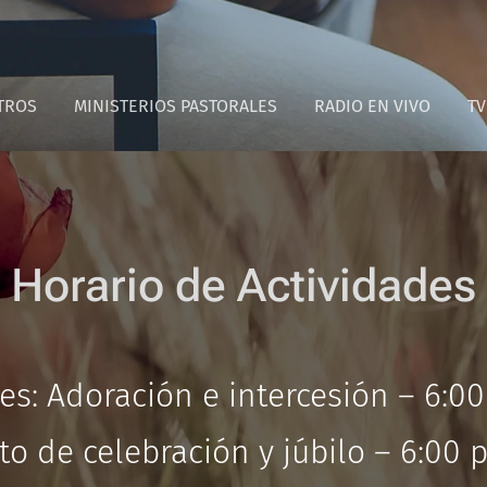
TROS
MINISTERIOS PASTORALES
RADIO EN VIVO
TV
 Horario de Actividades 
es: Adoración e intercesión – 6:00
to de celebración y júbilo – 6:00 p