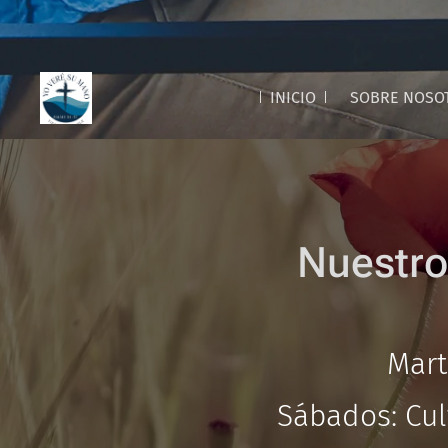
INICIO
SOBRE NOSO
N
uestro
Mart
Sábados: Cul